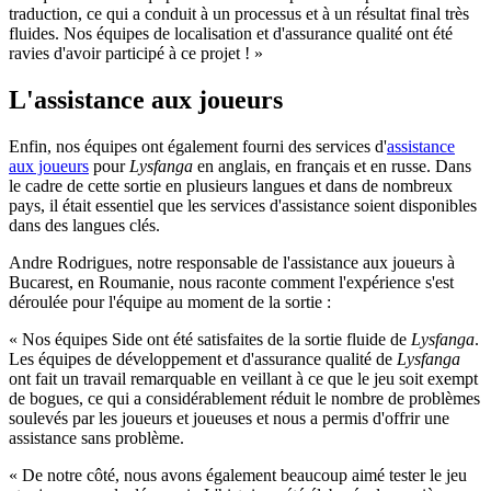
traduction, ce qui a conduit à un processus et à un résultat final très
fluides. Nos équipes de localisation et d'assurance qualité ont été
ravies d'avoir participé à ce projet ! »
L'assistance aux joueurs
Enfin, nos équipes ont également fourni des services d'
assistance
aux joueurs
pour
Lysfanga
en anglais, en français et en russe. Dans
le cadre de cette sortie en plusieurs langues et dans de nombreux
pays, il était essentiel que les services d'assistance soient disponibles
dans des langues clés.
Andre Rodrigues, notre responsable de l'assistance aux joueurs à
Bucarest, en Roumanie, nous raconte comment l'expérience s'est
déroulée pour l'équipe au moment de la sortie :
« Nos équipes Side ont été satisfaites de la sortie fluide de
Lysfanga
.
Les équipes de développement et d'assurance qualité de
Lysfanga
ont fait un travail remarquable en veillant à ce que le jeu soit exempt
de bogues, ce qui a considérablement réduit le nombre de problèmes
soulevés par les joueurs et joueuses et nous a permis d'offrir une
assistance sans problème.
« De notre côté, nous avons également beaucoup aimé tester le jeu