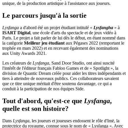
unique, de la production artistique à l'assistance aux joueurs.
Le parcours jusqu'à la sortie
Lysfanga
a d'abord été un projet étudiant intitulé «
Lysfangha
» à
ISART Digital
, une école d'arts du spectacle et de jeux vidéo à
Paris. Le projet a fait parler de lui dès le début, en étant nommé dans
la catégorie
Meilleur jeu étudiant
aux Pégases 2022 (remportant le
trophée en mars 2022) et en recevant également des nominations
aux Unity Awards 2021.
Les créateurs de
Lysfanga
, Sand Door Studio, ont ainsi suscité
l'intérêt de l'éditeur français Fabloo Games et de « Spotlight », la
division de Quantic Dream créée pour aider les titres indépendants et
tiers à atteindre de nouveaux publics. Ces collaborateurs savaient
que ce titre unique méritait d'être soutenu davantage, ce qui a
conduit à la participation de nos équipes Side.
Tout d'abord, qu'est-ce que
Lysfanga
,
quelle est son histoire?
Dans
Lysfanga
, les joueurs et joueuses endossent le rôle d'Imë, la
protectrice du royaume, connue sous le nom de « Lysfanga ». Avec