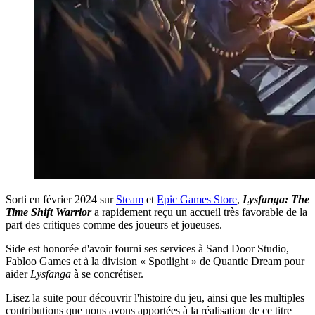
Sorti en février 2024 sur
Steam
et
Epic Games Store
,
Lysfanga: The
Time Shift Warrior
a rapidement reçu un accueil très favorable de la
part des critiques comme des joueurs et joueuses.
Side est honorée d'avoir fourni ses services à Sand Door Studio,
Fabloo Games et à la division « Spotlight » de Quantic Dream pour
aider
Lysfanga
à se concrétiser.
Lisez la suite pour découvrir l'histoire du jeu, ainsi que les multiples
contributions que nous avons apportées à la réalisation de ce titre