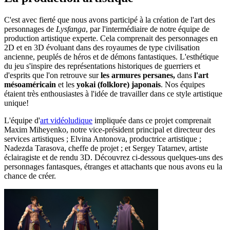
C'est avec fierté que nous avons participé à la création de l'art des
personnages de
Lysfanga
, par l'intermédiaire de notre équipe de
production artistique experte. Cela comprenait des personnages en
2D et en 3D évoluant dans des royaumes de type civilisation
ancienne, peuplés de héros et de démons fantastiques. L'esthétique
du jeu s'inspire des représentations historiques de guerriers et
d'esprits que l'on retrouve sur
les
armures persanes,
dans
l'art
mésoaméricain
et les
yokai (folklore) japonais
. Nos équipes
étaient très enthousiastes à l'idée de travailler dans ce style artistique
unique!
L'équipe d'
art vidéoludique
impliquée dans ce projet comprenait
Maxim Miheyenko, notre vice-président principal et directeur des
services artistiques ; Elvina Antonova, productrice artistique ;
Nadezda Tarasova, cheffe de projet ; et Sergey Tatarnev, artiste
éclairagiste et de rendu 3D. Découvrez ci-dessous quelques-uns des
personnages fantasques, étranges et attachants que nous avons eu la
chance de créer.