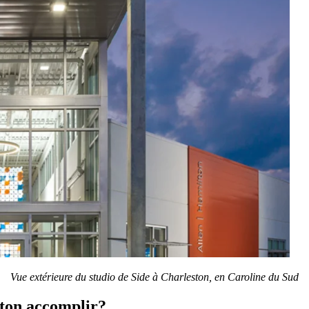
Vue extérieure du studio de Side à Charleston, en Caroline du Sud
ston accomplir?