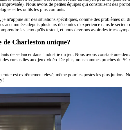
 improvisée). Nous avons de petites équipes qui construisent des protot
ologies et les outils les plus courants.
t, je m'appuie sur des situations spécifiques, comme des problèmes ou dif
es accumulées depuis plusieurs décennies d'expérience dans le secteur et 
omprendre les jeux qu'ils testent, et nous devrions avoir des trucs symp
e
de Charleston unique?
ants de se lancer dans l'industrie du jeu. Nous avons constaté une deman
osent des cursus liés aux jeux vidéo. De plus, nous sommes proches du 
uter est extrêmement élevé, même pour les postes les plus juniors. Nous
ry!