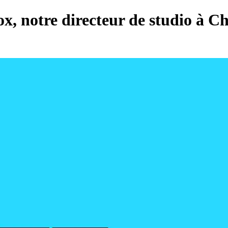
x, notre directeur de studio à C