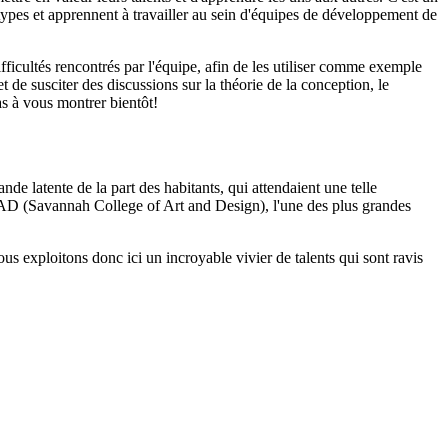
ypes et apprennent à travailler au sein d'équipes de développement de
ficultés rencontrés par l'équipe, afin de les utiliser comme exemple
de susciter des discussions sur la théorie de la conception, le
as à vous montrer bientôt!
de latente de la part des habitants, qui attendaient une telle
SCAD (Savannah College of Art and Design), l'une des plus grandes
 exploitons donc ici un incroyable vivier de talents qui sont ravis