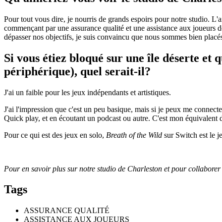
Pour tout vous dire, je nourris de grands espoirs pour notre
studio.
L'a
commençant par une assurance qualité et une assistance aux joueurs de
dépasser nos objectifs, je suis convaincu que nous sommes bien placés 
Si vous étiez bloqué sur une île déserte et
périphérique), quel serait-il?
J'ai un faible pour les jeux indépendants et artistiques.
J'ai l'impression que c'est un peu basique, mais si je peux me connecte
Quick play, et en écoutant un podcast ou autre. C'est mon équivalent d
Pour ce qui est des jeux en solo,
Breath of the Wild
sur Switch est le j
Pour en savoir plus sur notre studio de Charleston et pour collabore
Tags
ASSURANCE QUALITÉ
ASSISTANCE AUX JOUEURS