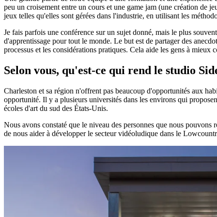
peu un croisement entre un cours et une game jam (une création de jeu
jeux telles qu'elles sont gérées dans l'industrie, en utilisant les méthod
Je fais parfois une conférence sur un sujet donné, mais le plus souven
d'apprentissage pour tout le monde. Le but est de partager des anecdot
processus et les considérations pratiques. Cela aide les gens à mieux c
Selon vous, qu'est-ce qui rend le studio
Sid
Charleston et sa région n'offrent pas beaucoup d'opportunités aux habit
opportunité. Il y a plusieurs universités dans les environs qui prop
écoles d'art du sud des États-Unis.
Nous avons constaté que le niveau des personnes que nous pouvons recr
de nous aider à développer le secteur vidéoludique dans le Lowcount