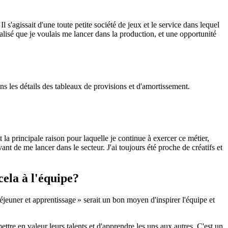
l s'agissait d'une toute petite société de jeux et le service dans lequel
éalisé que je voulais me lancer dans la production, et une opportunité
ns les détails des tableaux de provisions et d'amortissement.
la principale raison pour laquelle je continue à exercer ce métier,
ant de me lancer dans le secteur. J'ai toujours été proche de créatifs et
cela à l'équipe?
jeuner et apprentissage » serait un bon moyen d'inspirer l'équipe et
tre en valeur leurs talents et d'apprendre les uns aux autres. C'est un