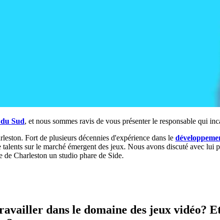
 du Sud
, et nous sommes ravis de vous présenter le responsable qui inca
rleston. Fort de plusieurs décennies d'expérience dans le
développemen
e talents sur le marché émergent des jeux. Nous avons discuté avec lui 
e de Charleston un studio phare de Side.
ravailler dans le domaine des jeux vidéo?
E