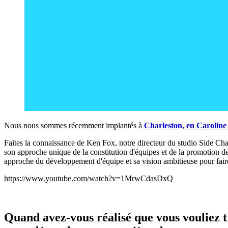
Nous nous sommes récemment implantés à
Charleston, en Caroline
Faites la connaissance de Ken Fox, notre directeur du studio Side Cha
son approche unique de la constitution d'équipes et de la promotion d
approche du développement d'équipe et sa vision ambitieuse pour fair
https://www.youtube.com/watch?v=1MrwCdasDxQ
Quand avez-vous réalisé que vous vouliez t