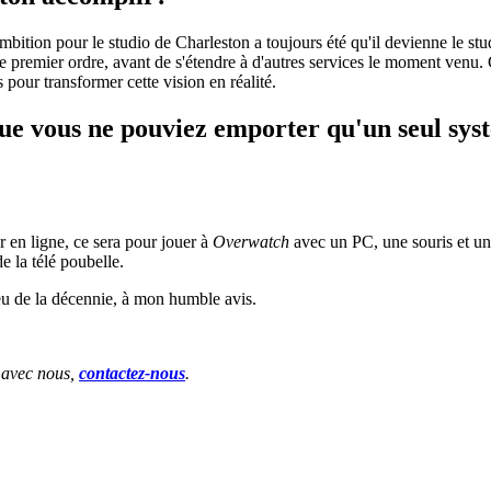
mbition
pour le studio de Charleston a toujours été qu'il devienne le st
 premier ordre, avant de s'étendre à d'autres services le moment venu. 
pour transformer cette vision en réalité.
 que vous ne pouviez emporter qu'un seul sys
r en ligne, ce sera pour jouer à
Overwatch
avec un PC, une souris et un 
e la télé poubelle.
eu de la décennie, à mon humble avis.
r avec nous,
contactez-nous
.