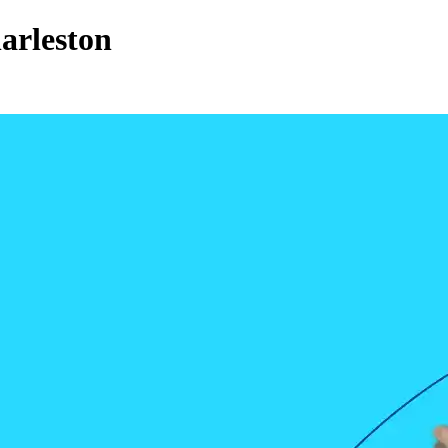
harleston