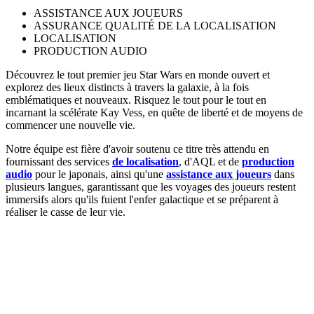
ASSISTANCE AUX JOUEURS
ASSURANCE QUALITÉ DE LA LOCALISATION
LOCALISATION
PRODUCTION AUDIO
Découvrez le tout premier jeu Star Wars en monde ouvert et
explorez des lieux distincts à travers la galaxie, à la fois
emblématiques et nouveaux. Risquez le tout pour le tout en
incarnant la scélérate Kay Vess, en quête de liberté et de moyens de
commencer une nouvelle vie.
Notre équipe est fière d'avoir soutenu ce titre très attendu en
fournissant des services
de localisation
, d'AQL et de
production
audio
pour le japonais, ainsi qu'une
assistance aux joueurs
dans
plusieurs langues, garantissant que les voyages des joueurs restent
immersifs alors qu'ils fuient l'enfer galactique et se préparent à
réaliser le casse de leur vie.