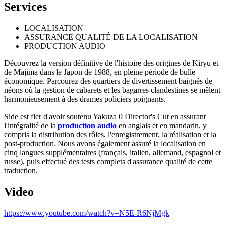
Services
LOCALISATION
ASSURANCE QUALITÉ DE LA LOCALISATION
PRODUCTION AUDIO
Découvrez la version définitive de l'histoire des origines de Kiryu et
de Majima dans le Japon de 1988, en pleine période de bulle
économique. Parcourez des quartiers de divertissement baignés de
néons où la gestion de cabarets et les bagarres clandestines se mêlent
harmonieusement à des drames policiers poignants.
Side est fier d'avoir soutenu Yakuza 0 Director's Cut en assurant
l'intégralité de la
production audio
en anglais et en mandarin, y
compris la distribution des rôles, l'enregistrement, la réalisation et la
post-production. Nous avons également assuré la localisation en
cinq langues supplémentaires (français, italien, allemand, espagnol et
russe), puis effectué des tests complets d'assurance qualité de cette
traduction.
Video
https://www.youtube.com/watch?v=N5E-R6NjMgk