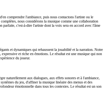
'en comprendre l'ambiance, puis nous contactons l'artiste ou le
ores complètes, nous considérons la musique comme une collaboration
arfaite, c'est-à-dire l'artiste dont la voix sera en accord avec l'âme
ts et dynamiques qui rehaussent la jouabilité et la narration. Notre
e, expressive et riche en émotions. Le résultat est une musique qui non
expérience du joueur.
gre naturellement aux dialogues, aux effets sonores et à l'ambiance,
es systèmes du jeu, d'affiner la musique linéaire des menus et des
rofondeur émotionnelle dans tous les contextes. Le résultat est un son