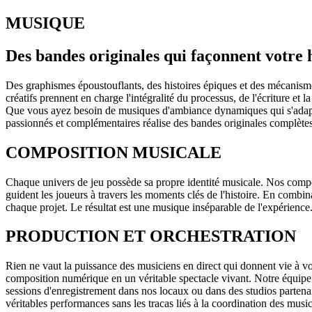
MUSIQUE
Des bandes originales qui façonnent votre h
Des graphismes époustouflants, des histoires épiques et des mécanism
créatifs prennent en charge l'intégralité du processus, de l'écriture et
Que vous ayez besoin de musiques d'ambiance dynamiques qui s'adapten
passionnés et complémentaires réalise des bandes originales complètes
COMPOSITION MUSICALE
Chaque univers de jeu possède sa propre identité musicale. Nos compo
guident les joueurs à travers les moments clés de l'histoire. En combin
chaque projet. Le résultat est une musique inséparable de l'expérience
PRODUCTION ET ORCHESTRATION
Rien ne vaut la puissance des musiciens en direct qui donnent vie à v
composition numérique en un véritable spectacle vivant. Notre équipe pe
sessions d'enregistrement dans nos locaux ou dans des studios parten
véritables performances sans les tracas liés à la coordination des music