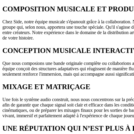
COMPOSITION MUSICALE ET PRODU
Chez Side, notre équipe musicale s'épanouit grâce à la collaboration.
groupe qui, selon nous, apportera une touche spéciale. Qu'il s'agisse
entre créateurs. Notre expérience dans le domaine de la distribution ar
de votre histoire.
CONCEPTION MUSICALE INTERACTI
Que nous composions une bande originale complète ou collaborions av
équipe conçoit des structures adaptatives qui réagissent de manière fl
seulement renforce l'immersion, mais qui accompagne aussi significativ
MIXAGE ET MATRIÇAGE
Une fois le système audio construit, nous nous concentrons sur la préc
afin de garantir que chaque signal soit clair et efficace dans les condit
cinématiques, ou de préparer les mixages finaux pour les sorties de ba
vivant, immersif et parfaitement adapté à l'expérience de chaque joueu
UNE RÉPUTATION QUI N’EST PLUS À