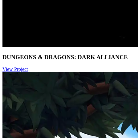
DUNGEONS & DRAGONS: DARK ALLIANCE
View Project