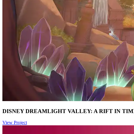
DISNEY DREAMLIGHT VALLEY: A RIFT IN TIM
View Project