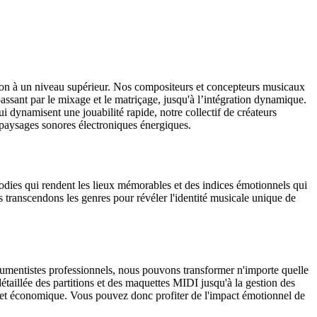
ion à un niveau supérieur. Nos compositeurs et concepteurs musicaux
 passant par le mixage et le matriçage, jusqu'à l’intégration dynamique.
dynamisent une jouabilité rapide, notre collectif de créateurs
 paysages sonores électroniques énergiques.
dies qui rendent les lieux mémorables et des indices émotionnels qui
us transcendons les genres pour révéler l'identité musicale unique de
rumentistes professionnels, nous pouvons transformer n'importe quelle
étaillée des partitions et des maquettes MIDI jusqu'à la gestion des
e et économique. Vous pouvez donc profiter de l'impact émotionnel de