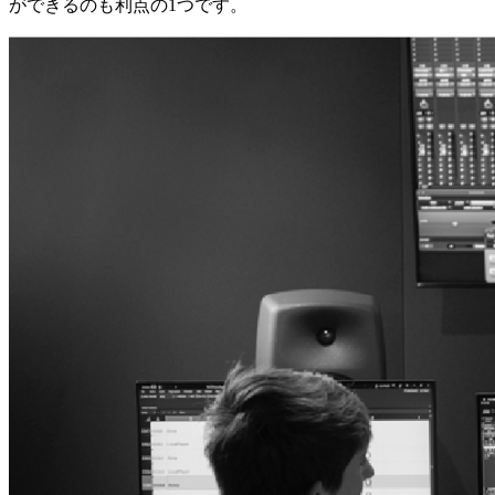
ができるのも利点の1つです。