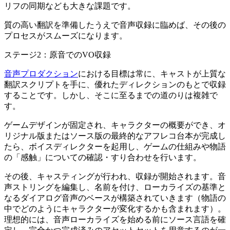
リフの同期なども大きな課題です。
質の高い翻訳を準備したうえで音声収録に臨めば、その後の
プロセスがスムーズになります。
ステージ2：原音でのVO収録
音声プロダクション
における目標は常に、キャストが上質な
翻訳スクリプトを手に、優れたディレクションのもとで収録
することです。しかし、そこに至るまでの道のりは複雑で
す。
ゲームデザインが固定され、キャラクターの概要ができ、オ
リジナル版またはソース版の最終的なアフレコ台本が完成し
たら、ボイスディレクターを起用し、ゲームの仕組みや物語
の「感触」についての確認・すり合わせを行います。
その後、キャスティングが行われ、収録が開始されます。音
声ストリングを編集し、名前を付け、ローカライズの基準と
なるダイアログ音声のベースが構築されていきます（物語の
中でどのようにキャラクターが変化するかも含まれます）。
理想的には、音声ローカライズを始める前にソース言語を確