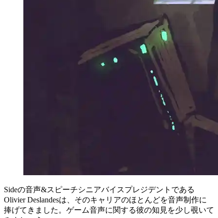
Sideの音声&スピーチシニアバイスプレジデントである
Olivier Deslandes
は、そのキャリアのほとんどを音声制作に
捧げてきました。ゲーム音声に関する彼の知見を少し覗いて