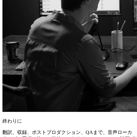
終わりに
翻訳、収録、ポストプロダクション、QAまで、音声ローカ