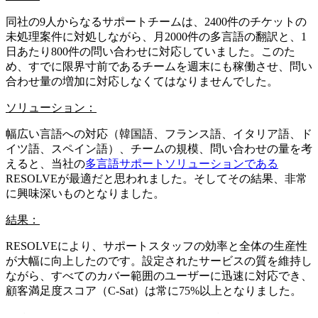
同社の9人からなるサポートチームは、2400件のチケットの
未処理案件に対処しながら、月2000件の多言語の翻訳と、1
日あたり800件の問い合わせに対応していました。このた
め、すでに限界寸前であるチームを週末にも稼働させ、問い
合わせ量の増加に対応しなくてはなりませんでした。
ソリューション：
幅広い言語への対応（韓国語、フランス語、イタリア語、ド
イツ語、スペイン語）、チームの規模、問い合わせの量を考
えると、当社の
多言語サポートソリューションである
RESOLVEが最適だと思われました。そしてその結果、非常
に興味深いものとなりました。
結果：
RESOLVEにより、サポートスタッフの効率と全体の生産性
が大幅に向上したのです。設定されたサービスの質を維持し
ながら、すべてのカバー範囲のユーザーに迅速に対応でき、
顧客満足度スコア（C-Sat）は常に75%以上となりました。