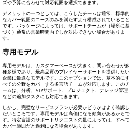
ズや予算に合わせて対応範囲を選択できます。
デメリットの一つとしては、こうしたチームは通常、標準的
なカバー範囲のニーズのみを満たすよう構成されていること
です。パッケージによっては、サポートチームが（場所に基
づく）通常の営業時間内でしか対応できない場合がありま
す。
専用モデル
専用モデルは、カスタマーベースが大きく、問い合わせが多
種多様であり、最高品質のプレイヤーサポートを提供したい
企業に最適なモデルです。このオプションでは、基本的にす
べての分野をカバーする多言語チームが対応します。このチ
ームは、分析、VIPサポート、プロジェクト、ナレッジ管理
などの追加タスクにも対応できます。
しかし、完璧なサービスプランが必要かどうかはよく確認し
たいところです。専用モデルは高価になる傾向があるからで
す。特定言語のサポートリクエストの量によっては、すべて
カバー範囲だと過剰になる場合があります。