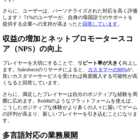
さらに、ユーザーは、パーソナライズされた対応を高く評価
します！ 71%のユーザーが、自身の母国語でのサポートを
提供する企業への支持が高まったと
回答しています
。
収益の増加とネットプロモータースコ
ア（
NPS
）の向上
プレイヤーを大切にすることで、
リピート率が大きく
向上し
ます。Salesforceのリサーチによると、
カスタマーの88%
が、
良いカスタマーサービスを受ければ再度購入する可能性が高
くなると回答しています。
さらに、満足したプレイヤーは自分のポジティブな経験を周
囲に広めます。Redditのようなプラットフォームを使えば、
こうしたポジティブな体験がより多くの人々に届いてゲーム
の評判が高まり、新しいプレイヤーを引き込むことになりま
す。
多言語対応の業務展開