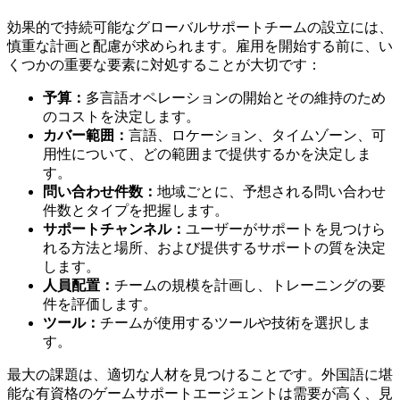
効果的で持続可能なグローバルサポートチームの設立には、
慎重な計画と配慮が求められます。雇用を開始する前に、い
くつかの重要な要素に対処することが大切です：
予算：
多言語オペレーションの開始とその維持のため
のコストを決定します。
カバー範囲：
言語、ロケーション、タイムゾーン、可
用性について、どの範囲まで提供するかを決定しま
す。
問い合わせ件数：
地域ごとに、予想される問い合わせ
件数とタイプを把握します。
サポートチャンネル：
ユーザーがサポートを見つけら
れる方法と場所、および提供するサポートの質を決定
します。
人員配置：
チームの規模を計画し、トレーニングの要
件を評価します。
ツール：
チームが使用するツールや技術を選択しま
す。
最大の課題は、適切な人材を見つけることです。外国語に堪
能な有資格のゲームサポートエージェントは需要が高く、見