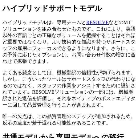
ハイブリッドサポートモデル
ハイブリッドモデルは、専用チームと
RESOLVE
などのMT
ソリューションを組み合わせたものです。これにより、英語
以外の言語ごとの正確なボリュームを把握することはそれほ
ど重要ではなくなり、より技術的な知識を持つサポートスタ
ッフの雇用にフォーカスできるようになります。さらに、こ
の予算に応じたオプションは、お問い合わせ件数の増加に合
わせて拡張できます。
よくある懸念としては、機械翻訳の信頼性が挙げられます。
しかし、こういったツールはサポートスタッフの代わりにな
るのではなく、スタッフの作業をアシストするために設計さ
れています。RESOLVEソリューションの一部には、機械翻
訳された返信を評価し、それをネイティブのポストエディタ
ーに回して品質管理を行うことが含まれます。
唯一の欠点は、この品質管理のステップが追加されるため、
反応の速度が若干遅れる可能性があることです。
共通モデルから専用モデルへの移行