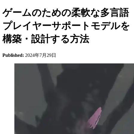
ゲームのための柔軟な多言語
プレイヤーサポートモデルを
構築・設計する方法
Published:
2024年7月29日