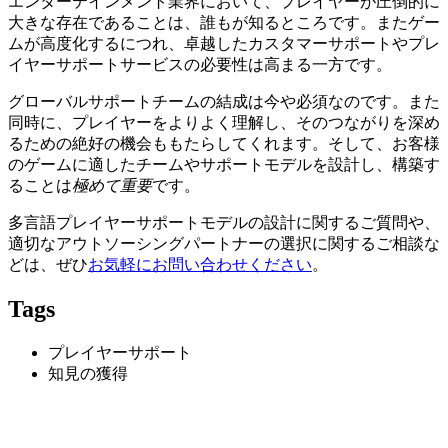
エンターテインメント業界において、プレイヤーが圧倒的に
大きな存在であることは、誰もが知るところです。またゲー
ムが高度化するにつれ、卓越したカスタマーサポートやプレ
イヤーサポートサービスの必要性は高まる一方です。
グローバルサポートチームの結成は今や必須なのです。また
同時に、プレイヤーをよりよく理解し、そのつながりを深め
るための絶好の機会ももたらしてくれます。そして、お客様
のゲームに適したチームやサポートモデルを設計し、構築す
ることは
極めて重要
です。
多言語プレイヤーサポートモデルの設計に関するご質問や、
適切なアウトソーシングパートナーの選択に関するご相談な
どは、ぜひ
お気軽にお問い合わせください
。
Tags
プレイヤーサポート
知見の獲得