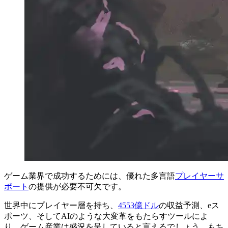
ゲーム業界で成功するためには、優れた多言語
プレイヤーサ
ポート
の提供が必要不可欠です。
世界中にプレイヤー層を持ち、
4553億ドル
の収益予測、eス
ポーツ、そしてAIのような大変革をもたらすツールによ
り、ゲーム産業は盛況を呈していると言えるでしょう。もち