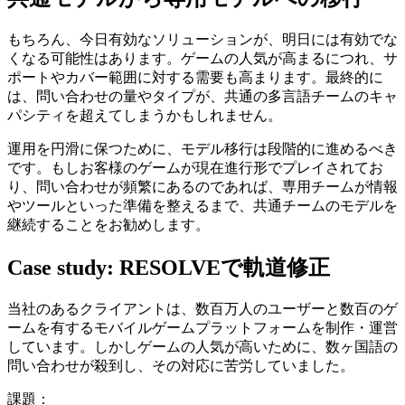
もちろん、今日有効なソリューションが、明日には有効でな
くなる可能性はあります。ゲームの人気が高まるにつれ、サ
ポートやカバー範囲に対する需要も高まります。最終的に
は、問い合わせの量やタイプが、共通の多言語チームのキャ
パシティを超えてしまうかもしれません。
運用を円滑に保つために、モデル移行は段階的に進めるべき
です。もしお客様のゲームが現在進行形でプレイされてお
り、問い合わせが頻繁にあるのであれば、専用チームが情報
やツールといった準備を整えるまで、共通チームのモデルを
継続することをお勧めします。
Case study: RESOLVEで軌道修正
当社のあるクライアントは、数百万人のユーザーと数百のゲ
ームを有するモバイルゲームプラットフォームを制作・運営
しています。しかしゲームの人気が高いために、数ヶ国語の
問い合わせが殺到し、その対応に苦労していました。
課題：