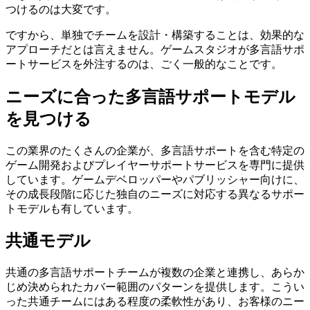
つけるのは大変です。
ですから、単独でチームを設計・構築することは、効果的な
アプローチだとは言えません。ゲームスタジオが多言語サポ
ートサービスを外注するのは、ごく一般的なことです。
ニーズに合った多言語サポートモデル
を見つける
この業界のたくさんの企業が、多言語サポートを含む特定の
ゲーム開発およびプレイヤーサポートサービスを専門に提供
しています。ゲームデベロッパーやパブリッシャー向けに、
その成長段階に応じた独自のニーズに対応する異なるサポー
トモデルも有しています。
共通モデル
共通の多言語サポートチームが複数の企業と連携し、あらか
じめ決められたカバー範囲のパターンを提供します。こうい
った共通チームにはある程度の柔軟性があり、お客様のニー