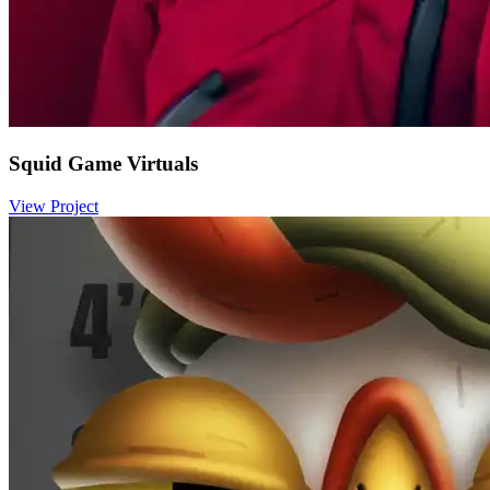
Squid Game Virtuals
View Project