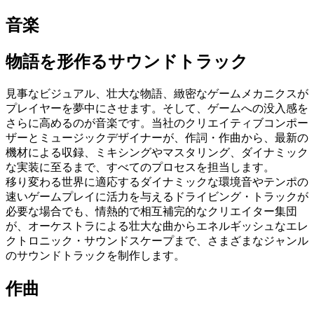
音楽
物語を形作るサウンドトラック
見事なビジュアル、壮大な物語、緻密なゲームメカニクスが
プレイヤーを夢中にさせます。そして、ゲームへの没入感を
さらに高めるのが音楽です。当社のクリエイティブコンポー
ザーとミュージックデザイナーが、作詞・作曲から、最新の
機材による収録、ミキシングやマスタリング、ダイナミック
な実装に至るまで、すべてのプロセスを担当します。
移り変わる世界に適応するダイナミックな環境音やテンポの
速いゲームプレイに活力を与えるドライビング・トラックが
必要な場合でも、情熱的で相互補完的なクリエイター集団
が、オーケストラによる壮大な曲からエネルギッシュなエレ
クトロニック・サウンドスケープまで、さまざまなジャンル
のサウンドトラックを制作します。
作曲