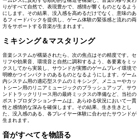
ームレスに反応する順応的な構造を構築し、音楽の移り変わ
りがすべて自然で、表現豊かで、感情が響くものとなるよう
にします。その結果、没入感を高めるだけでなく、意味のあ
るフィードバックを提供し、ゲーム体験の緊張感と流れの両
方をサポートする音楽が生まれます。
ミキシング＆マスタリング
音楽システムが構築されたら、次の焦点はその精度です。セ
リフや効果音、環境音と自然に調和するよう、各要素をミッ
クスしてから実装し、サウンドが実際のゲームプレイ環境で
明瞭かつインパクトのあるものとなるようにします。ゲーム
内システム用の適応型ステムのミキシング、メニューやカッ
トシーン用のリニアミュージックのブラッシュアップ、サウ
ンドトラックリリース用の最終ミックスの準備など、当社の
ポストプロダクションチームは、あらゆる状況において一貫
性と感情的な深みを確保します。その結果、生き生きとし
た、没入感のある、各プレイヤー体験に合わせたサウンドが
生まれます。
音がすべてを物語る