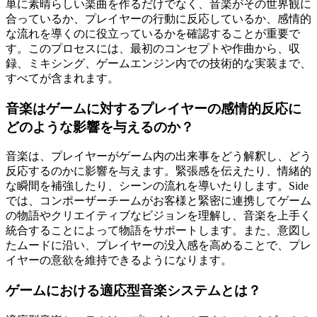
単に素晴らしい楽曲を作るだけでなく、音楽がその世界観に
合っているか、プレイヤーの行動に反応しているか、感情的
な流れを導くのに役立っているかを確認することが重要で
す。このプロセスには、最初のコンセプトや作曲から、収
録、ミキシング、ゲームエンジン内での技術的な実装まで、
すべてが含まれます。
音楽はゲームに対するプレイヤーの感情的反応に
どのような影響を与えるのか？
音楽は、プレイヤーがゲーム内の出来事をどう解釈し、どう
反応するのかに影響を与えます。緊張感を伝えたり、情緒的
な瞬間を補強したり、シーンの流れを導いたりします。Side
では、コンポーザーチームがお客様と緊密に連携してゲーム
の物語やクリエイティブなビジョンを理解し、音楽を上手く
統合することによって物語をサポートします。また、意図し
たムードに沿い、プレイヤーの没入感を高めることで、プレ
イヤーの意欲を維持できるようになります。
ゲームにおける適応型音楽システムとは？