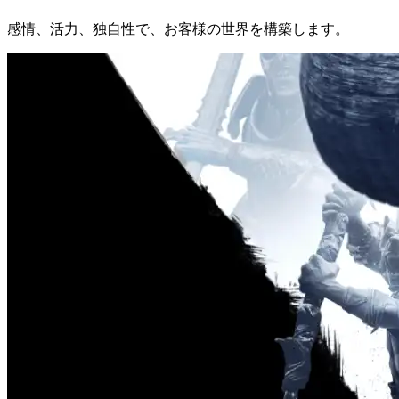
感情、活力、独自性で、お客様の世界を構築します。