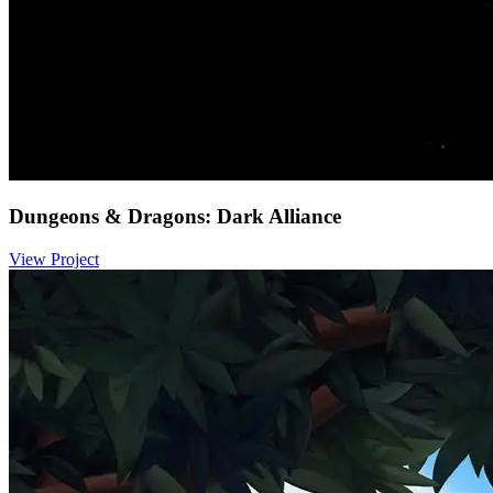
Dungeons & Dragons: Dark Alliance
View Project