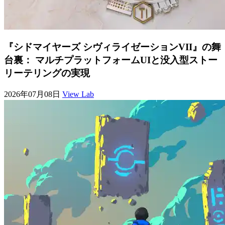
『シドマイヤーズ シヴィライゼーションVII』の舞
台裏： マルチプラットフォームUIと没入型ストー
リーテリングの実現
2026年07月08日
View Lab