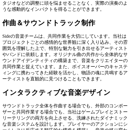
タジオなどの調整に頭を悩ませることなく、実際の演奏のよ
うな感動的なインパクトを得ることができます。
作曲＆サウンドトラック制作
Sideの音楽チームは、共同作業を大切にしています。当社は
プロジェクトごとの感情的な世界観に深く入り込み、その雰
囲気を理解した上で、特別な魅力を引き出せるアーティスト
やバンドに依頼します。オリジナル曲の共作から全体的なサ
ウンドアイデンティティの構築まで、音楽をクリエイターの
共同作業と捉えています。また、ボイスオーバーのキャステ
ィングに携わってきた経験を活かし、物語の魂に共鳴するア
ーティストを直観的に見つけることもできます。
インタラクティブな音楽デザイン
サウンドトラック全体を作曲する場合でも、外部のコンポー
ザーと共同作業する場合でも、当社はゲームプレイとストー
リーテリングの両方を向上させる、洗練されたダイナミック
な音楽システムを設計します。プレイヤーのアクションにシ