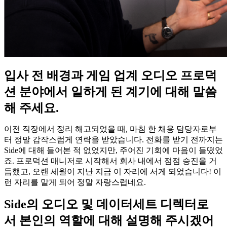
입사 전 배경과 게임 업계 오디오 프로덕
션 분야에서 일하게 된 계기에 대해 말씀
해 주세요.
이전 직장에서 정리 해고되었을 때, 마침 한 채용 담당자로부
터 정말 갑작스럽게 연락을 받았습니다. 전화를 받기 전까지는
Side에 대해 들어본 적 없었지만, 주어진 기회에 마음이 들떴었
죠. 프로덕션 매니저로 시작해서 회사 내에서 점점 승진을 거
듭했고, 오랜 세월이 지난 지금 이 자리에 서게 되었습니다! 이
런 자리를 맡게 되어 정말 자랑스럽네요.
Side의
오디오
및
데이터세트
디렉터로
서
본인의
역할에
대해
설명해
주시겠어