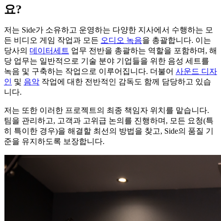
요
?
저는 Side가 소유하고 운영하는 다양한 지사에서 수행하는 모
든 비디오 게임 작업과 모든
오디오 녹음
을 총괄합니다. 이는
당사의
데이터세트
업무 전반을 총괄하는 역할을 포함하며, 해
당 업무는 일반적으로 기술 분야 기업들을 위한 음성 세트를
녹음 및 구축하는 작업으로 이루어집니다. 더불어
사운드 디자
인
및
음악
작업에 대한 전반적인 감독도 함께 담당하고 있습
니다.
저는 또한 이러한 프로젝트의 최종 책임자 위치를 맡습니다.
팀을 관리하고, 고객과 고위급 논의를 진행하며, 모든 요청(특
히 특이한 경우)을 해결할 최선의 방법을 찾고, Side의 품질 기
준을 유지하도록 보장합니다.