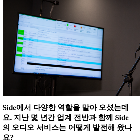
Side에서
다양한
역할을
맡아
오셨는데
요
.
지난
몇
년간
업계
전반과
함께
Side
의
오디오
서비스는
어떻게
발전해
왔나
요
?