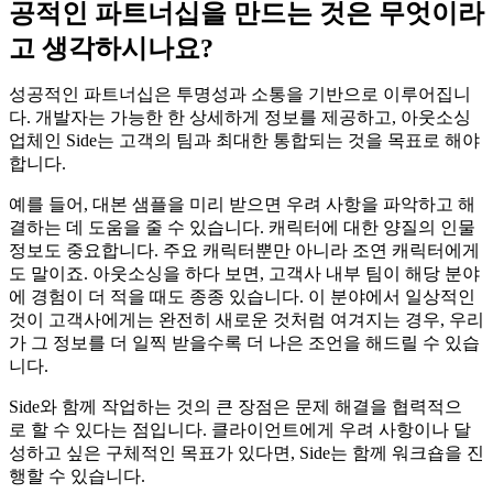
공적인 파트너십을 만드는 것은 무엇이라
고 생각하시나요?
성공적인 파트너십은 투명성과 소통을 기반으로 이루어집니
다. 개발자는 가능한 한 상세하게 정보를 제공하고, 아웃소싱
업체인 Side는 고객의 팀과 최대한 통합되는 것을 목표로 해야
합니다.
예를 들어, 대본 샘플을 미리 받으면 우려 사항을 파악하고 해
결하는 데 도움을 줄 수 있습니다. 캐릭터에 대한 양질의 인물
정보도 중요합니다. 주요 캐릭터뿐만 아니라 조연 캐릭터에게
도 말이죠. 아웃소싱을 하다 보면, 고객사 내부 팀이 해당 분야
에 경험이 더 적을 때도 종종 있습니다. 이 분야에서 일상적인
것이 고객사에게는 완전히 새로운 것처럼 여겨지는 경우, 우리
가 그 정보를 더 일찍 받을수록 더 나은 조언을 해드릴 수 있습
니다.
Side와
함께
작업하는
것의 큰 장점은
문제
해결을
협력적으
로 할 수 있다는
점입니다
.
클라이언트에게
우려
사항이나
달
성하고
싶은
구체적인
목표가
있다면
, Side는
함께
워크숍을
진
행할 수 있습니다
.