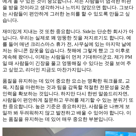
에게 올 수 있는 것이 중요합니다. 저는 사람들이 엄격한 비판
을 받을 것이라고 생각하거나 느끼지 않았으면 합니다. 그보다
는 사람들이 편안하게 그러한 논의를 할 수 있도록 만들고 싶
습니다.
재미있게 지내는 것 또한 중요합니다. Side는 단순한 회사가 아
닙니다. 우리는 실제로 꽤 엉뚱한 짓을 저지르기도 합니다. 예
를 들어 매년 크리스마스 휴가 전, 사무실에 있는 마지막 날에
저는 유니콘 잠옷을 입습니다. 첫해에 그렇게 했고 그 이후로
계속해 왔더니, 이제는 사람들이 먼저 기대하더군요. 제가 PM
일 때 사람들이 긴장을 풀고 엉뚱해질 수 있다는 것을 보여 주
고 싶었고, 리더인 지금도 마찬가지입니다.
품질을 유지하는 데 있어 중요한 요소는 명확한 워크플로, 교
육, 지침을 마련하는 것과 팀을 감독할 적절한 전문성을 갖춘
인력을 확보하는 것입니다. 하지만 다시 한번 말씀드리자면,
사람들이 편안하게 질문하고 우려를 제기할 수 있는 분위기 또
한 중요합니다. 높은 기준은 중요하지만, 사람들은 나쁘게 보
일까 봐 두려워하지 않고 발전하고 배울 수 있어야 합니다. 이
는 품질을 유지하는 데 있어 매우 중요한 부분입니다.